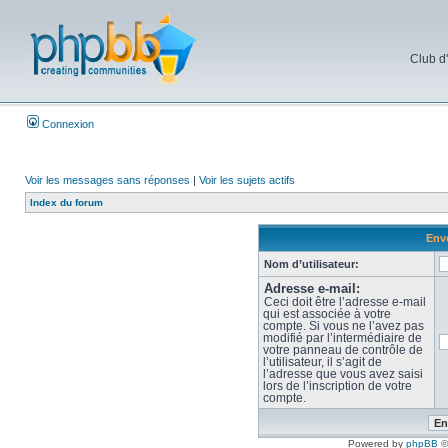
Club d
Connexion
Voir les messages sans réponses
|
Voir les sujets actifs
Index du forum
Envo
Nom d’utilisateur:
Adresse e-mail:
Ceci doit être l’adresse e-mail
qui est associée à votre
compte. Si vous ne l’avez pas
modifié par l’intermédiaire de
votre panneau de contrôle de
l’utilisateur, il s’agit de
l’adresse que vous avez saisi
lors de l’inscription de votre
compte.
Powered by
phpBB
©