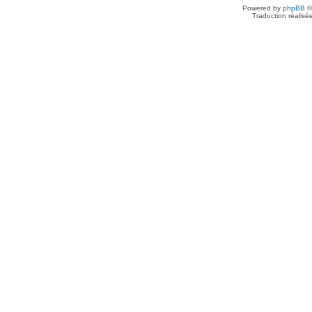
Powered by
phpBB
©
Traduction réalisé