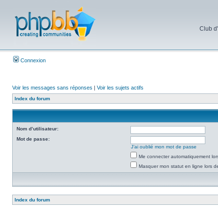
Club d
Connexion
Voir les messages sans réponses
|
Voir les sujets actifs
Index du forum
Nom d’utilisateur:
Mot de passe:
J’ai oublié mon mot de passe
Me connecter automatiquement lors
Masquer mon statut en ligne lors d
Index du forum