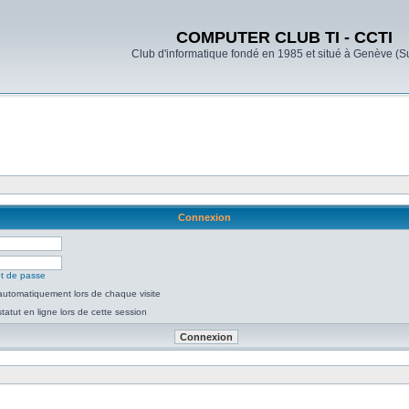
COMPUTER CLUB TI - CCTI
Club d'informatique fondé en 1985 et situé à Genève (S
Connexion
ot de passe
utomatiquement lors de chaque visite
atut en ligne lors de cette session