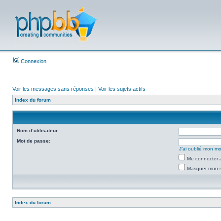
Connexion
Voir les messages sans réponses
|
Voir les sujets actifs
Index du forum
Nom d’utilisateur:
Mot de passe:
J’ai oublié mon m
Me connecter a
Masquer mon st
Index du forum