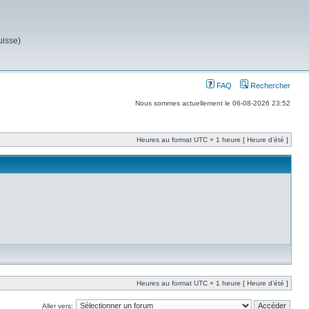
uisse)
FAQ
Rechercher
Nous sommes actuellement le 06-08-2026 23:52
Heures au format UTC + 1 heure [ Heure d’été ]
Heures au format UTC + 1 heure [ Heure d’été ]
Aller vers: