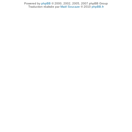
Powered by
phpBB
© 2000, 2002, 2005, 2007 phpBB Group
Traduction réalisée par
Maël Soucaze
© 2010
phpBB.fr