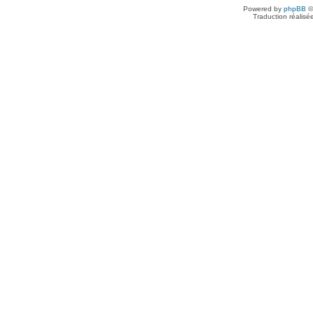
Powered by
phpBB
©
Traduction réalisé