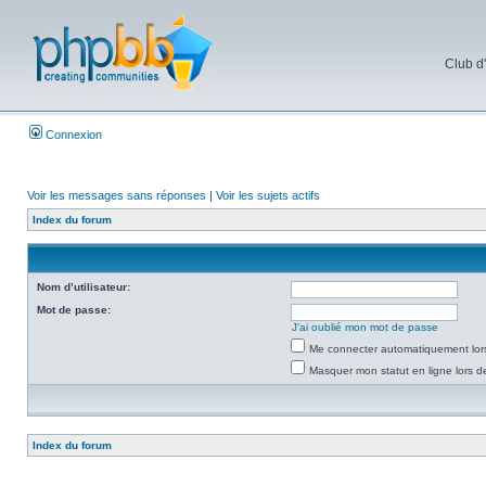
Club d
Connexion
Voir les messages sans réponses
|
Voir les sujets actifs
Index du forum
Nom d’utilisateur:
Mot de passe:
J’ai oublié mon mot de passe
Me connecter automatiquement lors
Masquer mon statut en ligne lors d
Index du forum