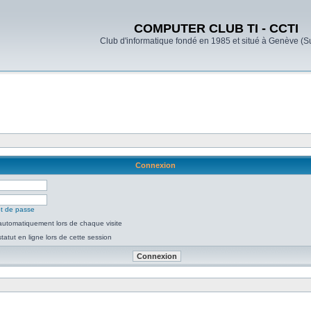
COMPUTER CLUB TI - CCTI
Club d'informatique fondé en 1985 et situé à Genève (S
Connexion
ot de passe
utomatiquement lors de chaque visite
atut en ligne lors de cette session