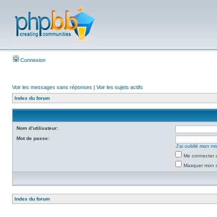
Connexion
Voir les messages sans réponses
|
Voir les sujets actifs
Index du forum
Nom d’utilisateur:
Mot de passe:
J’ai oublié mon m
Me connecter a
Masquer mon st
Index du forum