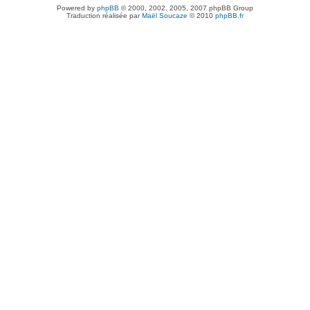
Powered by
phpBB
© 2000, 2002, 2005, 2007 phpBB Group
Traduction réalisée par
Maël Soucaze
© 2010
phpBB.fr