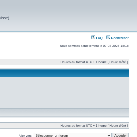
uisse)
FAQ
Rechercher
Nous sommes actuellement le 07-08-2026 18:18
Heures au format UTC + 1 heure [ Heure d’été ]
Heures au format UTC + 1 heure [ Heure d’été ]
Aller vers: