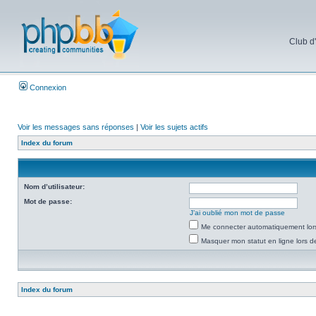
Club d
Connexion
Voir les messages sans réponses
|
Voir les sujets actifs
Index du forum
Nom d’utilisateur:
Mot de passe:
J’ai oublié mon mot de passe
Me connecter automatiquement lors
Masquer mon statut en ligne lors d
Index du forum