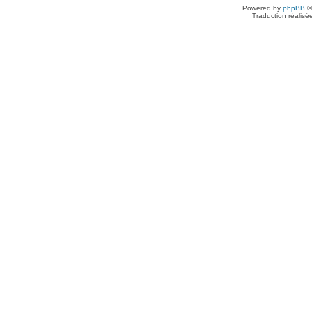
Powered by
phpBB
©
Traduction réalisé