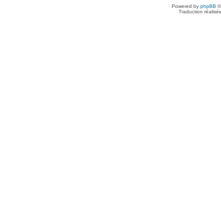
Powered by
phpBB
©
Traduction réalisé