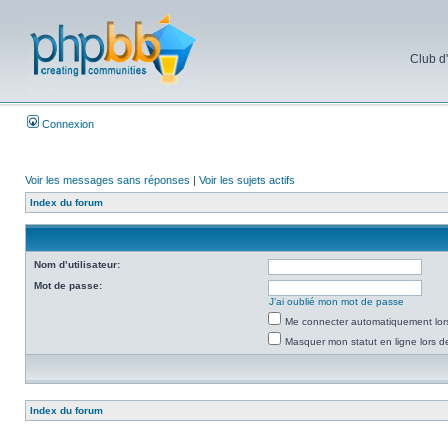
Club d
Connexion
Voir les messages sans réponses
|
Voir les sujets actifs
Index du forum
Nom d’utilisateur:
Mot de passe:
J’ai oublié mon mot de passe
Me connecter automatiquement lors
Masquer mon statut en ligne lors d
Index du forum