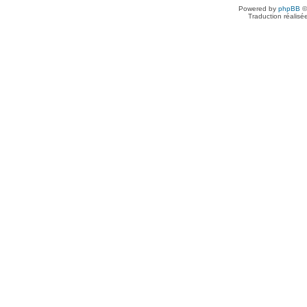
Powered by
phpBB
©
Traduction réalisé