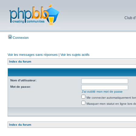
Club d
Connexion
Voir les messages sans réponses
|
Voir les sujets actifs
Index du forum
Nom d’utilisateur:
Mot de passe:
J’ai oublié mon mot de passe
Me connecter automatiquement lors
Masquer mon statut en ligne lors d
Index du forum