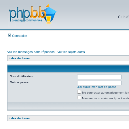
Club d
Connexion
Voir les messages sans réponses
|
Voir les sujets actifs
Index du forum
Nom d’utilisateur:
Mot de passe:
J’ai oublié mon mot de passe
Me connecter automatiquement lors
Masquer mon statut en ligne lors d
Index du forum