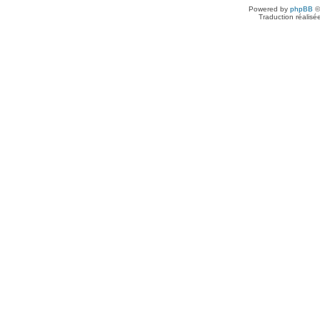
Powered by
phpBB
©
Traduction réalisé