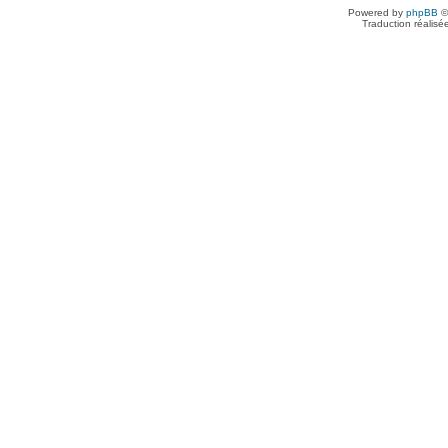
Powered by
phpBB
©
Traduction réalisé