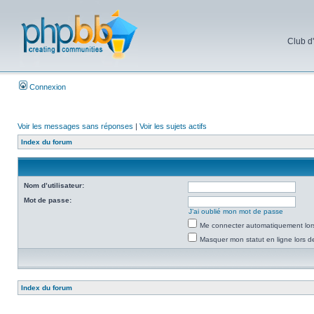
Club d
Connexion
Voir les messages sans réponses
|
Voir les sujets actifs
Index du forum
Nom d’utilisateur:
Mot de passe:
J’ai oublié mon mot de passe
Me connecter automatiquement lors
Masquer mon statut en ligne lors d
Index du forum