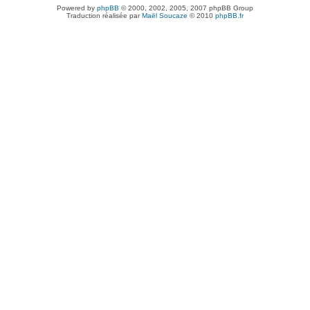
Powered by
phpBB
© 2000, 2002, 2005, 2007 phpBB Group
Traduction réalisée par
Maël Soucaze
© 2010
phpBB.fr