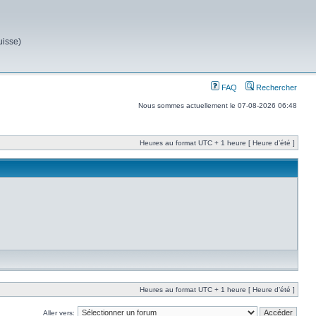
uisse)
FAQ
Rechercher
Nous sommes actuellement le 07-08-2026 06:48
Heures au format UTC + 1 heure [ Heure d’été ]
Heures au format UTC + 1 heure [ Heure d’été ]
Aller vers: