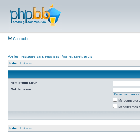
Connexion
Voir les messages sans réponses
|
Voir les sujets actifs
Index du forum
Nom d’utilisateur:
Mot de passe:
J’ai oublié mon m
Me connecter a
Masquer mon st
Index du forum