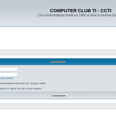
COMPUTER CLUB TI - CCTI
Club d'informatique fondé en 1985 et situé à Genève (S
Connexion
ot de passe
utomatiquement lors de chaque visite
atut en ligne lors de cette session