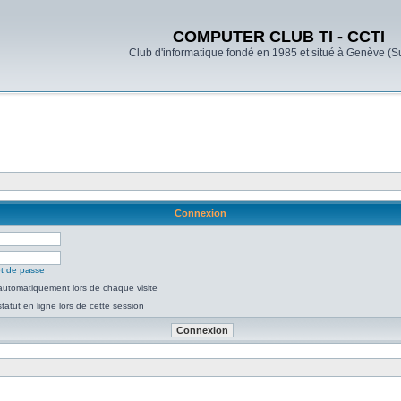
COMPUTER CLUB TI - CCTI
Club d'informatique fondé en 1985 et situé à Genève (S
Connexion
ot de passe
utomatiquement lors de chaque visite
atut en ligne lors de cette session