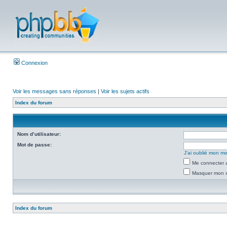
Connexion
Voir les messages sans réponses
|
Voir les sujets actifs
Index du forum
Nom d’utilisateur:
Mot de passe:
J’ai oublié mon m
Me connecter a
Masquer mon st
Index du forum