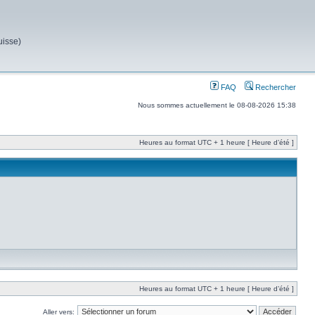
uisse)
FAQ
Rechercher
Nous sommes actuellement le 08-08-2026 15:38
Heures au format UTC + 1 heure [ Heure d’été ]
Heures au format UTC + 1 heure [ Heure d’été ]
Aller vers: