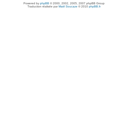
Powered by
phpBB
© 2000, 2002, 2005, 2007 phpBB Group
Traduction réalisée par
Maël Soucaze
© 2010
phpBB.fr