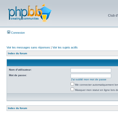
Club d
Connexion
Voir les messages sans réponses
|
Voir les sujets actifs
Index du forum
Nom d’utilisateur:
Mot de passe:
J’ai oublié mon mot de passe
Me connecter automatiquement lors
Masquer mon statut en ligne lors d
Index du forum