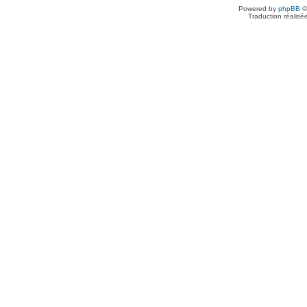
Powered by
phpBB
©
Traduction réalisé