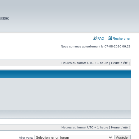
uisse)
FAQ
Rechercher
Nous sommes actuellement le 07-08-2026 06:23
Heures au format UTC + 1 heure [ Heure d’été ]
Heures au format UTC + 1 heure [ Heure d’été ]
Aller vers: