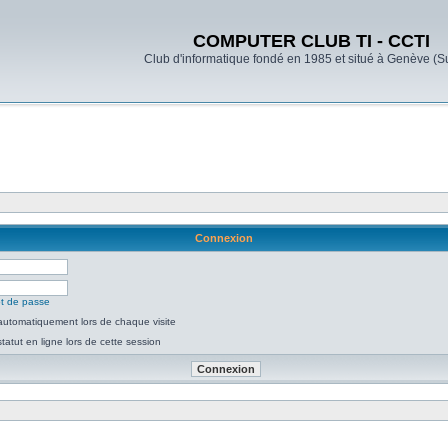
COMPUTER CLUB TI - CCTI
Club d'informatique fondé en 1985 et situé à Genève (S
Connexion
ot de passe
utomatiquement lors de chaque visite
atut en ligne lors de cette session