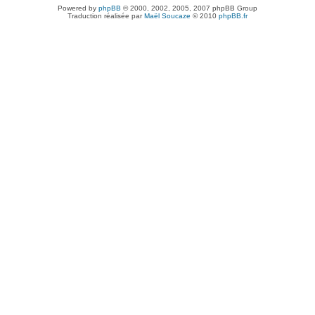
Powered by
phpBB
© 2000, 2002, 2005, 2007 phpBB Group
Traduction réalisée par
Maël Soucaze
© 2010
phpBB.fr