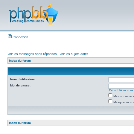
Connexion
Voir les messages sans réponses
|
Voir les sujets actifs
Index du forum
Nom d’utilisateur:
Mot de passe:
J’ai oublié mon m
Me connecter a
Masquer mon st
Index du forum