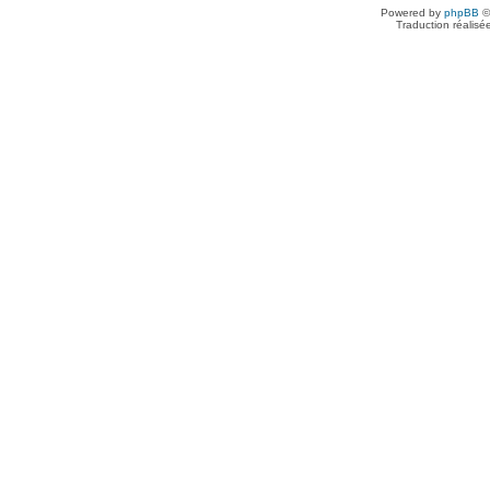
Powered by
phpBB
©
Traduction réalisé