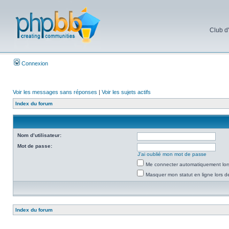
Club d
Connexion
Voir les messages sans réponses
|
Voir les sujets actifs
Index du forum
Nom d’utilisateur:
Mot de passe:
J’ai oublié mon mot de passe
Me connecter automatiquement lors
Masquer mon statut en ligne lors d
Index du forum