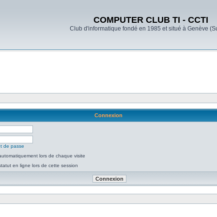
COMPUTER CLUB TI - CCTI
Club d'informatique fondé en 1985 et situé à Genève (S
Connexion
ot de passe
utomatiquement lors de chaque visite
atut en ligne lors de cette session