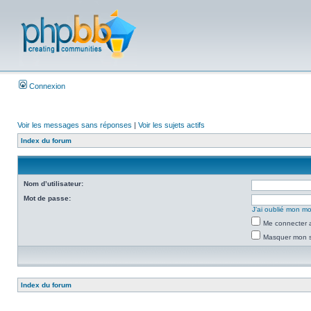
Connexion
Voir les messages sans réponses
|
Voir les sujets actifs
Index du forum
Nom d’utilisateur:
Mot de passe:
J’ai oublié mon m
Me connecter a
Masquer mon st
Index du forum