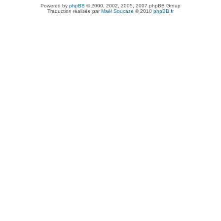
Powered by
phpBB
© 2000, 2002, 2005, 2007 phpBB Group
Traduction réalisée par
Maël Soucaze
© 2010
phpBB.fr