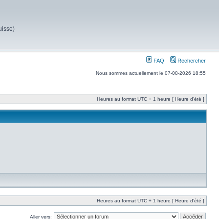
uisse)
FAQ
Rechercher
Nous sommes actuellement le 07-08-2026 18:55
Heures au format UTC + 1 heure [ Heure d’été ]
Heures au format UTC + 1 heure [ Heure d’été ]
Aller vers: