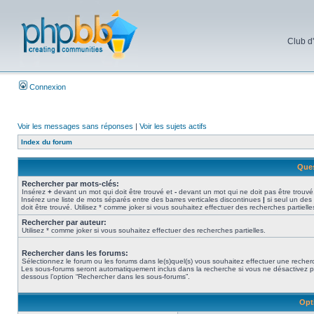
Club d
Connexion
Voir les messages sans réponses
|
Voir les sujets actifs
Index du forum
Ques
Rechercher par mots-clés:
Insérez
+
devant un mot qui doit être trouvé et
-
devant un mot qui ne doit pas être trouvé
Insérez une liste de mots séparés entre des barres verticales discontinues
|
si seul un des
doit être trouvé. Utilisez * comme joker si vous souhaitez effectuer des recherches partielle
Rechercher par auteur:
Utilisez * comme joker si vous souhaitez effectuer des recherches partielles.
Rechercher dans les forums:
Sélectionnez le forum ou les forums dans le(s)quel(s) vous souhaitez effectuer une recher
Les sous-forums seront automatiquement inclus dans la recherche si vous ne désactivez p
dessous l’option “Rechercher dans les sous-forums”.
Opt