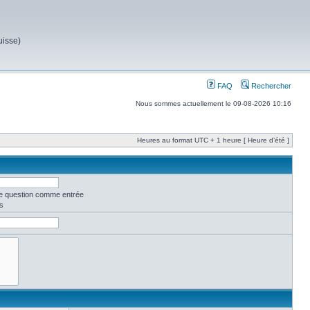
uisse)
FAQ
Rechercher
Nous sommes actuellement le 09-08-2026 10:16
Heures au format UTC + 1 heure [ Heure d’été ]
ne question comme entrée
s