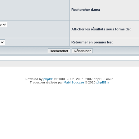
Rechercher dans:
Afficher les résultats sous forme de:
Retourner en premier les:
Powered by
phpBB
© 2000, 2002, 2005, 2007 phpBB Group
Traduction réalisée par
Maël Soucaze
© 2010
phpBB.fr