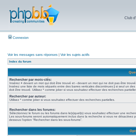
Club d
Connexion
Voir les messages sans réponses
|
Voir les sujets actifs
Index du forum
Ques
Rechercher par mots-clés:
Insérez
+
devant un mot qui doit être trouvé et
-
devant un mot qui ne doit pas être trouvé
Insérez une liste de mots séparés entre des barres verticales discontinues
|
si seul un des
doit être trouvé. Utilisez * comme joker si vous souhaitez effectuer des recherches partielle
Rechercher par auteur:
Utilisez * comme joker si vous souhaitez effectuer des recherches partielles.
Rechercher dans les forums:
Sélectionnez le forum ou les forums dans le(s)quel(s) vous souhaitez effectuer une recher
Les sous-forums seront automatiquement inclus dans la recherche si vous ne désactivez p
dessous l’option “Rechercher dans les sous-forums”.
Opt