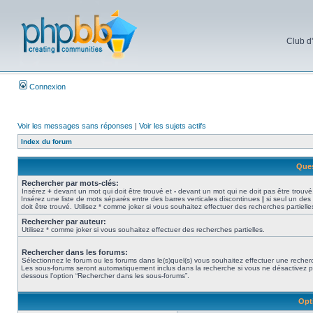
Club d
Connexion
Voir les messages sans réponses
|
Voir les sujets actifs
Index du forum
Ques
Rechercher par mots-clés:
Insérez
+
devant un mot qui doit être trouvé et
-
devant un mot qui ne doit pas être trouvé
Insérez une liste de mots séparés entre des barres verticales discontinues
|
si seul un des
doit être trouvé. Utilisez * comme joker si vous souhaitez effectuer des recherches partielle
Rechercher par auteur:
Utilisez * comme joker si vous souhaitez effectuer des recherches partielles.
Rechercher dans les forums:
Sélectionnez le forum ou les forums dans le(s)quel(s) vous souhaitez effectuer une recher
Les sous-forums seront automatiquement inclus dans la recherche si vous ne désactivez p
dessous l’option “Rechercher dans les sous-forums”.
Opt