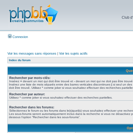
Club d
Connexion
Voir les messages sans réponses
|
Voir les sujets actifs
Index du forum
Ques
Rechercher par mots-clés:
Insérez
+
devant un mot qui doit être trouvé et
-
devant un mot qui ne doit pas être trouvé
Insérez une liste de mots séparés entre des barres verticales discontinues
|
si seul un des
doit être trouvé. Utilisez * comme joker si vous souhaitez effectuer des recherches partielle
Rechercher par auteur:
Utilisez * comme joker si vous souhaitez effectuer des recherches partielles.
Rechercher dans les forums:
Sélectionnez le forum ou les forums dans le(s)quel(s) vous souhaitez effectuer une recher
Les sous-forums seront automatiquement inclus dans la recherche si vous ne désactivez p
dessous l’option “Rechercher dans les sous-forums”.
Opt