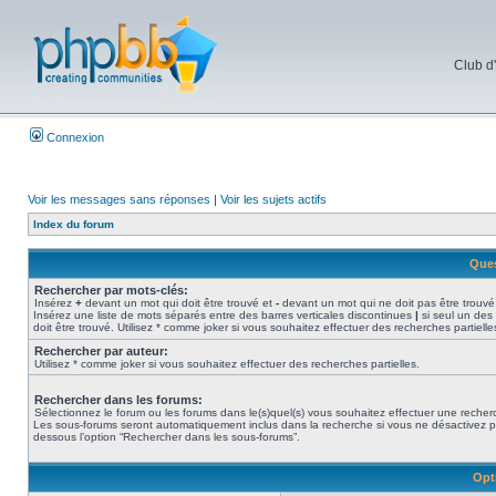
Club d
Connexion
Voir les messages sans réponses
|
Voir les sujets actifs
Index du forum
Ques
Rechercher par mots-clés:
Insérez
+
devant un mot qui doit être trouvé et
-
devant un mot qui ne doit pas être trouvé
Insérez une liste de mots séparés entre des barres verticales discontinues
|
si seul un des
doit être trouvé. Utilisez * comme joker si vous souhaitez effectuer des recherches partielle
Rechercher par auteur:
Utilisez * comme joker si vous souhaitez effectuer des recherches partielles.
Rechercher dans les forums:
Sélectionnez le forum ou les forums dans le(s)quel(s) vous souhaitez effectuer une recher
Les sous-forums seront automatiquement inclus dans la recherche si vous ne désactivez p
dessous l’option “Rechercher dans les sous-forums”.
Opt