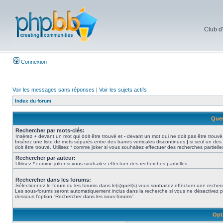
Club d
Connexion
Voir les messages sans réponses
|
Voir les sujets actifs
Index du forum
Ques
Rechercher par mots-clés:
Insérez
+
devant un mot qui doit être trouvé et
-
devant un mot qui ne doit pas être trouvé
Insérez une liste de mots séparés entre des barres verticales discontinues
|
si seul un des
doit être trouvé. Utilisez * comme joker si vous souhaitez effectuer des recherches partielle
Rechercher par auteur:
Utilisez * comme joker si vous souhaitez effectuer des recherches partielles.
Rechercher dans les forums:
Sélectionnez le forum ou les forums dans le(s)quel(s) vous souhaitez effectuer une recher
Les sous-forums seront automatiquement inclus dans la recherche si vous ne désactivez p
dessous l’option “Rechercher dans les sous-forums”.
Opt