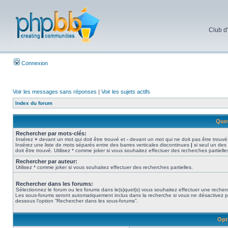
Club d
Connexion
Voir les messages sans réponses
|
Voir les sujets actifs
Index du forum
Ques
Rechercher par mots-clés:
Insérez
+
devant un mot qui doit être trouvé et
-
devant un mot qui ne doit pas être trouvé
Insérez une liste de mots séparés entre des barres verticales discontinues
|
si seul un des
doit être trouvé. Utilisez * comme joker si vous souhaitez effectuer des recherches partielle
Rechercher par auteur:
Utilisez * comme joker si vous souhaitez effectuer des recherches partielles.
Rechercher dans les forums:
Sélectionnez le forum ou les forums dans le(s)quel(s) vous souhaitez effectuer une recher
Les sous-forums seront automatiquement inclus dans la recherche si vous ne désactivez p
dessous l’option “Rechercher dans les sous-forums”.
Opt