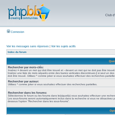
Club d
Connexion
Voir les messages sans réponses
|
Voir les sujets actifs
Index du forum
Ques
Rechercher par mots-clés:
Insérez
+
devant un mot qui doit être trouvé et
-
devant un mot qui ne doit pas être trouvé
Insérez une liste de mots séparés entre des barres verticales discontinues
|
si seul un des
doit être trouvé. Utilisez * comme joker si vous souhaitez effectuer des recherches partielle
Rechercher par auteur:
Utilisez * comme joker si vous souhaitez effectuer des recherches partielles.
Rechercher dans les forums:
Sélectionnez le forum ou les forums dans le(s)quel(s) vous souhaitez effectuer une recher
Les sous-forums seront automatiquement inclus dans la recherche si vous ne désactivez p
dessous l’option “Rechercher dans les sous-forums”.
Opt