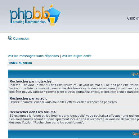
Club d
Connexion
Voir les messages sans réponses
|
Voir les sujets actifs
Index du forum
Ques
Rechercher par mots-clés:
Insérez
+
devant un mot qui doit être trouvé et
-
devant un mot qui ne doit pas être trouvé
Insérez une liste de mots séparés entre des barres verticales discontinues
|
si seul un des
doit être trouvé. Utilisez * comme joker si vous souhaitez effectuer des recherches partielle
Rechercher par auteur:
Utilisez * comme joker si vous souhaitez effectuer des recherches partielles.
Rechercher dans les forums:
Sélectionnez le forum ou les forums dans le(s)quel(s) vous souhaitez effectuer une recher
Les sous-forums seront automatiquement inclus dans la recherche si vous ne désactivez p
dessous l’option “Rechercher dans les sous-forums”.
Opt