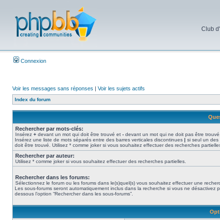
Club d
Connexion
Voir les messages sans réponses
|
Voir les sujets actifs
Index du forum
Ques
Rechercher par mots-clés:
Insérez
+
devant un mot qui doit être trouvé et
-
devant un mot qui ne doit pas être trouvé
Insérez une liste de mots séparés entre des barres verticales discontinues
|
si seul un des
doit être trouvé. Utilisez * comme joker si vous souhaitez effectuer des recherches partielle
Rechercher par auteur:
Utilisez * comme joker si vous souhaitez effectuer des recherches partielles.
Rechercher dans les forums:
Sélectionnez le forum ou les forums dans le(s)quel(s) vous souhaitez effectuer une recher
Les sous-forums seront automatiquement inclus dans la recherche si vous ne désactivez p
dessous l’option “Rechercher dans les sous-forums”.
Opt