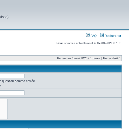
uisse)
FAQ
Rechercher
Nous sommes actuellement le 07-08-2026 07:35
Heures au format UTC + 1 heure [ Heure d’été ]
ne question comme entrée
s