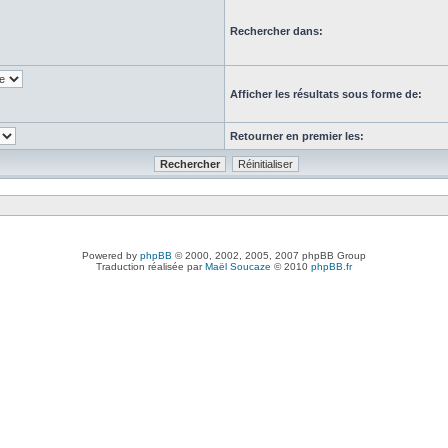
Rechercher dans:
Afficher les résultats sous forme de:
Retourner en premier les:
Powered by
phpBB
© 2000, 2002, 2005, 2007 phpBB Group
Traduction réalisée par
Maël Soucaze
© 2010
phpBB.fr