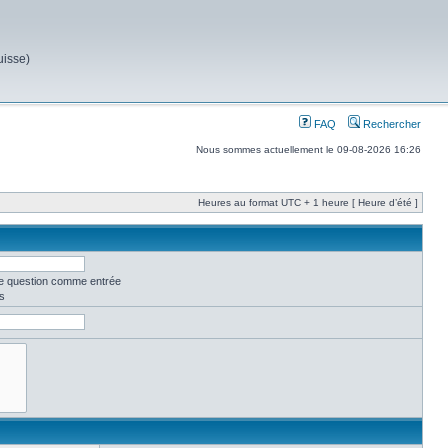
uisse)
FAQ
Rechercher
Nous sommes actuellement le 09-08-2026 16:26
Heures au format UTC + 1 heure [ Heure d’été ]
ne question comme entrée
s