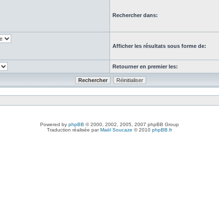
Rechercher dans:
Afficher les résultats sous forme de:
Retourner en premier les:
Powered by
phpBB
© 2000, 2002, 2005, 2007 phpBB Group
Traduction réalisée par
Maël Soucaze
© 2010
phpBB.fr