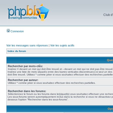
Club d
Connexion
Voir les messages sans réponses
|
Voir les sujets actifs
Index du forum
Ques
Rechercher par mots-clés:
Insérez
+
devant un mot qui doit être trouvé et
-
devant un mot qui ne doit pas être trouvé
Insérez une liste de mots séparés entre des barres verticales discontinues
|
si seul un des
doit être trouvé. Utilisez * comme joker si vous souhaitez effectuer des recherches partielle
Rechercher par auteur:
Utilisez * comme joker si vous souhaitez effectuer des recherches partielles.
Rechercher dans les forums:
Sélectionnez le forum ou les forums dans le(s)quel(s) vous souhaitez effectuer une recher
Les sous-forums seront automatiquement inclus dans la recherche si vous ne désactivez p
dessous l’option “Rechercher dans les sous-forums”.
Opt