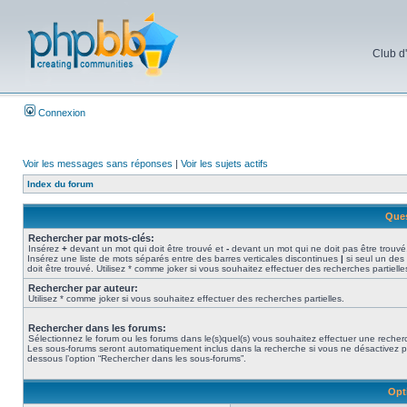
Club d
Connexion
Voir les messages sans réponses
|
Voir les sujets actifs
Index du forum
Ques
Rechercher par mots-clés:
Insérez
+
devant un mot qui doit être trouvé et
-
devant un mot qui ne doit pas être trouvé
Insérez une liste de mots séparés entre des barres verticales discontinues
|
si seul un des
doit être trouvé. Utilisez * comme joker si vous souhaitez effectuer des recherches partielle
Rechercher par auteur:
Utilisez * comme joker si vous souhaitez effectuer des recherches partielles.
Rechercher dans les forums:
Sélectionnez le forum ou les forums dans le(s)quel(s) vous souhaitez effectuer une recher
Les sous-forums seront automatiquement inclus dans la recherche si vous ne désactivez p
dessous l’option “Rechercher dans les sous-forums”.
Opt