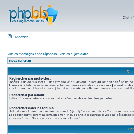
Club d
Connexion
Voir les messages sans réponses
|
Voir les sujets actifs
Index du forum
Ques
Rechercher par mots-clés:
Insérez
+
devant un mot qui doit être trouvé et
-
devant un mot qui ne doit pas être trouvé
Insérez une liste de mots séparés entre des barres verticales discontinues
|
si seul un des
doit être trouvé. Utilisez * comme joker si vous souhaitez effectuer des recherches partielle
Rechercher par auteur:
Utilisez * comme joker si vous souhaitez effectuer des recherches partielles.
Rechercher dans les forums:
Sélectionnez le forum ou les forums dans le(s)quel(s) vous souhaitez effectuer une recher
Les sous-forums seront automatiquement inclus dans la recherche si vous ne désactivez p
dessous l’option “Rechercher dans les sous-forums”.
Opt