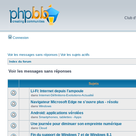
Club d
Connexion
Voir les messages sans réponses
|
Voir les sujets actifs
Index du forum
Voir les messages sans réponses
Sujets
Li-Fi: Internet depuis l'ampoule
dans
Internet-Définitions-Evolutions-Actualité
Navigateur Microsoft Edge ne s'ouvre plus - résolu
dans
Windows
Android: applications vérolées
dans
Smartphones, tablettes - Apps
Une journée pour diminuer son empreinte numérique
dans
Cloud
Fin du support de Windows 7 et de Windows 8.1