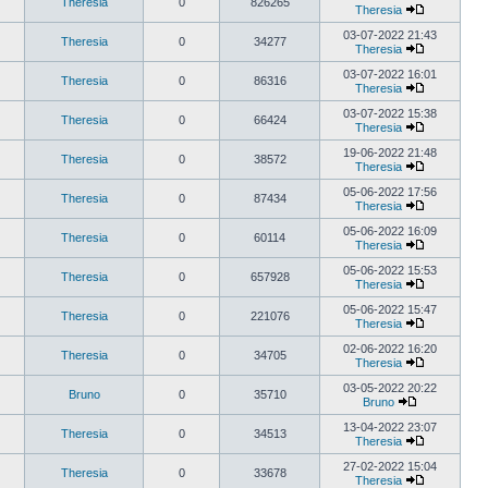
Theresia
0
826265
Theresia
03-07-2022 21:43
Theresia
0
34277
Theresia
03-07-2022 16:01
Theresia
0
86316
Theresia
03-07-2022 15:38
Theresia
0
66424
Theresia
19-06-2022 21:48
Theresia
0
38572
Theresia
05-06-2022 17:56
Theresia
0
87434
Theresia
05-06-2022 16:09
Theresia
0
60114
Theresia
05-06-2022 15:53
Theresia
0
657928
Theresia
05-06-2022 15:47
Theresia
0
221076
Theresia
02-06-2022 16:20
Theresia
0
34705
Theresia
03-05-2022 20:22
Bruno
0
35710
Bruno
13-04-2022 23:07
Theresia
0
34513
Theresia
27-02-2022 15:04
Theresia
0
33678
Theresia