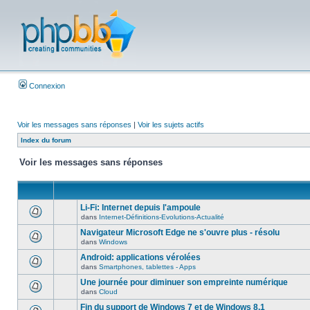
Connexion
Voir les messages sans réponses
|
Voir les sujets actifs
Index du forum
Voir les messages sans réponses
Li-Fi: Internet depuis l'ampoule
dans
Internet-Définitions-Evolutions-Actualité
Navigateur Microsoft Edge ne s'ouvre plus - résolu
dans
Windows
Android: applications vérolées
dans
Smartphones, tablettes - Apps
Une journée pour diminuer son empreinte numérique
dans
Cloud
Fin du support de Windows 7 et de Windows 8.1