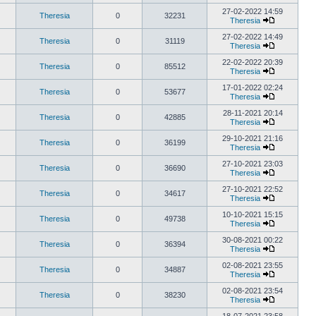
27-02-2022 14:59
Theresia
0
32231
Theresia
27-02-2022 14:49
Theresia
0
31119
Theresia
22-02-2022 20:39
Theresia
0
85512
Theresia
17-01-2022 02:24
Theresia
0
53677
Theresia
28-11-2021 20:14
Theresia
0
42885
Theresia
29-10-2021 21:16
Theresia
0
36199
Theresia
27-10-2021 23:03
Theresia
0
36690
Theresia
27-10-2021 22:52
Theresia
0
34617
Theresia
10-10-2021 15:15
Theresia
0
49738
Theresia
30-08-2021 00:22
Theresia
0
36394
Theresia
02-08-2021 23:55
Theresia
0
34887
Theresia
02-08-2021 23:54
Theresia
0
38230
Theresia