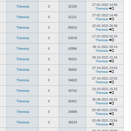
27-02-2022 14:59
Theresia
0
32235
Theresia
27-02-2022 14:49
Theresia
0
31121
Theresia
22-02-2022 20:39
Theresia
0
85515
Theresia
17-01-2022 02:24
Theresia
0
53678
Theresia
28-11-2021 20:14
Theresia
0
42886
Theresia
29-10-2021 21:16
Theresia
0
36201
Theresia
27-10-2021 23:03
Theresia
0
36692
Theresia
27-10-2021 22:52
Theresia
0
34620
Theresia
10-10-2021 15:15
Theresia
0
49742
Theresia
30-08-2021 00:22
Theresia
0
36401
Theresia
02-08-2021 23:55
Theresia
0
34889
Theresia
02-08-2021 23:54
Theresia
0
38234
Theresia