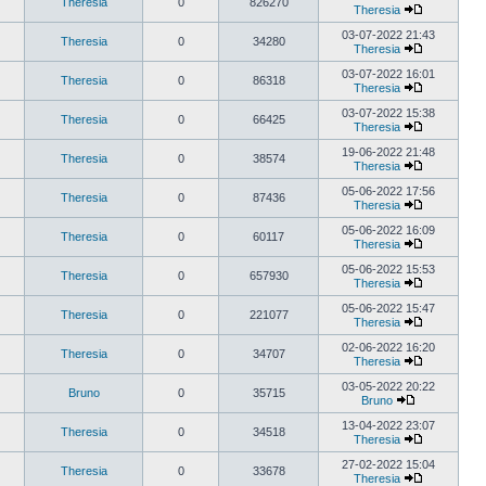
Theresia
0
826270
Theresia
03-07-2022 21:43
Theresia
0
34280
Theresia
03-07-2022 16:01
Theresia
0
86318
Theresia
03-07-2022 15:38
Theresia
0
66425
Theresia
19-06-2022 21:48
Theresia
0
38574
Theresia
05-06-2022 17:56
Theresia
0
87436
Theresia
05-06-2022 16:09
Theresia
0
60117
Theresia
05-06-2022 15:53
Theresia
0
657930
Theresia
05-06-2022 15:47
Theresia
0
221077
Theresia
02-06-2022 16:20
Theresia
0
34707
Theresia
03-05-2022 20:22
Bruno
0
35715
Bruno
13-04-2022 23:07
Theresia
0
34518
Theresia
27-02-2022 15:04
Theresia
0
33678
Theresia