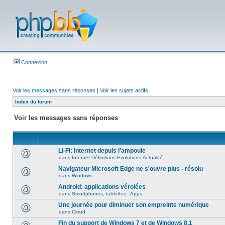
Connexion
Voir les messages sans réponses
|
Voir les sujets actifs
Index du forum
Voir les messages sans réponses
Li-Fi: Internet depuis l'ampoule
dans
Internet-Définitions-Evolutions-Actualité
Navigateur Microsoft Edge ne s'ouvre plus - résolu
dans
Windows
Android: applications vérolées
dans
Smartphones, tablettes - Apps
Une journée pour diminuer son empreinte numérique
dans
Cloud
Fin du support de Windows 7 et de Windows 8.1