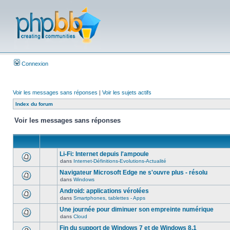
Connexion
Voir les messages sans réponses
|
Voir les sujets actifs
Index du forum
Voir les messages sans réponses
Li-Fi: Internet depuis l'ampoule
dans
Internet-Définitions-Evolutions-Actualité
Navigateur Microsoft Edge ne s'ouvre plus - résolu
dans
Windows
Android: applications vérolées
dans
Smartphones, tablettes - Apps
Une journée pour diminuer son empreinte numérique
dans
Cloud
Fin du support de Windows 7 et de Windows 8.1