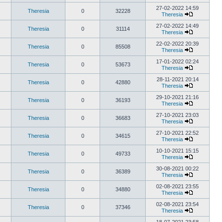
27-02-2022 14:59
Theresia
0
32228
Theresia
27-02-2022 14:49
Theresia
0
31114
Theresia
22-02-2022 20:39
Theresia
0
85508
Theresia
17-01-2022 02:24
Theresia
0
53673
Theresia
28-11-2021 20:14
Theresia
0
42880
Theresia
29-10-2021 21:16
Theresia
0
36193
Theresia
27-10-2021 23:03
Theresia
0
36683
Theresia
27-10-2021 22:52
Theresia
0
34615
Theresia
10-10-2021 15:15
Theresia
0
49733
Theresia
30-08-2021 00:22
Theresia
0
36389
Theresia
02-08-2021 23:55
Theresia
0
34880
Theresia
02-08-2021 23:54
Theresia
0
37346
Theresia