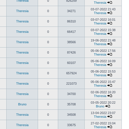
Theresia
0
826259
Theresia
03-07-2022 21:43
Theresia
0
34271
Theresia
03-07-2022 16:01
Theresia
0
86310
Theresia
03-07-2022 15:38
Theresia
0
66417
Theresia
19-06-2022 21:48
Theresia
0
38566
Theresia
05-06-2022 17:56
Theresia
0
87426
Theresia
05-06-2022 16:09
Theresia
0
60107
Theresia
05-06-2022 15:53
Theresia
0
657924
Theresia
05-06-2022 15:47
Theresia
0
221073
Theresia
02-06-2022 16:20
Theresia
0
34700
Theresia
03-05-2022 20:22
Bruno
0
35708
Bruno
13-04-2022 23:07
Theresia
0
34508
Theresia
27-02-2022 15:04
Theresia
0
33675
Theresia