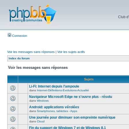
Club d
Connexion
Voir les messages sans réponses
|
Voir les sujets actifs
Index du forum
Voir les messages sans réponses
Sujets
Li-Fi: Internet depuis l'ampoule
dans
Internet-Définitions-Evolutions-Actualité
Navigateur Microsoft Edge ne s'ouvre plus - résolu
dans
Windows
Android: applications vérolées
dans
Smartphones, tablettes - Apps
Une journée pour diminuer son empreinte numérique
dans
Cloud
Fin du support de Windows 7 et de Windows 8.1