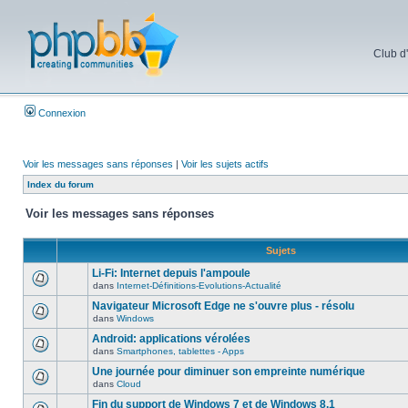
Club d
Connexion
Voir les messages sans réponses
|
Voir les sujets actifs
Index du forum
Voir les messages sans réponses
Sujets
Li-Fi: Internet depuis l'ampoule
dans
Internet-Définitions-Evolutions-Actualité
Navigateur Microsoft Edge ne s'ouvre plus - résolu
dans
Windows
Android: applications vérolées
dans
Smartphones, tablettes - Apps
Une journée pour diminuer son empreinte numérique
dans
Cloud
Fin du support de Windows 7 et de Windows 8.1