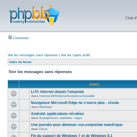
Club d
Connexion
Voir les messages sans réponses
|
Voir les sujets actifs
Index du forum
Voir les messages sans réponses
Sujets
Li-Fi: Internet depuis l'ampoule
dans
Internet-Définitions-Evolutions-Actualité
Navigateur Microsoft Edge ne s'ouvre plus - résolu
dans
Windows
Android: applications vérolées
dans
Smartphones, tablettes - Apps
Une journée pour diminuer son empreinte numérique
dans
Cloud
Fin du support de Windows 7 et de Windows 8.1