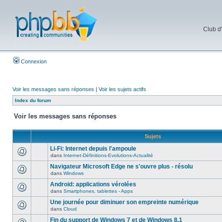
Club d
Connexion
Voir les messages sans réponses
|
Voir les sujets actifs
Index du forum
Voir les messages sans réponses
Sujets
Li-Fi: Internet depuis l'ampoule
dans
Internet-Définitions-Evolutions-Actualité
Navigateur Microsoft Edge ne s'ouvre plus - résolu
dans
Windows
Android: applications vérolées
dans
Smartphones, tablettes - Apps
Une journée pour diminuer son empreinte numérique
dans
Cloud
Fin du support de Windows 7 et de Windows 8.1