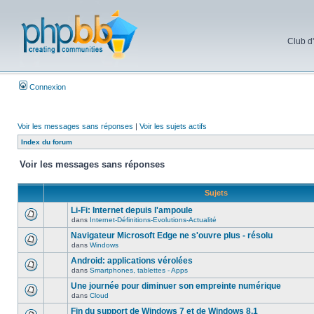
Club d
Connexion
Voir les messages sans réponses
|
Voir les sujets actifs
Index du forum
Voir les messages sans réponses
Sujets
Li-Fi: Internet depuis l'ampoule
dans
Internet-Définitions-Evolutions-Actualité
Navigateur Microsoft Edge ne s'ouvre plus - résolu
dans
Windows
Android: applications vérolées
dans
Smartphones, tablettes - Apps
Une journée pour diminuer son empreinte numérique
dans
Cloud
Fin du support de Windows 7 et de Windows 8.1