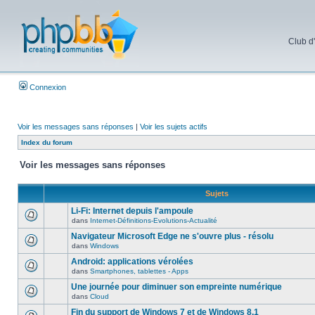
Club d
Connexion
Voir les messages sans réponses
|
Voir les sujets actifs
Index du forum
Voir les messages sans réponses
Sujets
Li-Fi: Internet depuis l'ampoule
dans
Internet-Définitions-Evolutions-Actualité
Navigateur Microsoft Edge ne s'ouvre plus - résolu
dans
Windows
Android: applications vérolées
dans
Smartphones, tablettes - Apps
Une journée pour diminuer son empreinte numérique
dans
Cloud
Fin du support de Windows 7 et de Windows 8.1