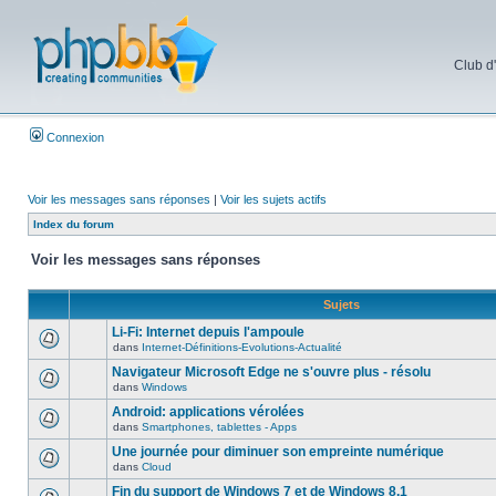
Club d
Connexion
Voir les messages sans réponses
|
Voir les sujets actifs
Index du forum
Voir les messages sans réponses
Sujets
Li-Fi: Internet depuis l'ampoule
dans
Internet-Définitions-Evolutions-Actualité
Navigateur Microsoft Edge ne s'ouvre plus - résolu
dans
Windows
Android: applications vérolées
dans
Smartphones, tablettes - Apps
Une journée pour diminuer son empreinte numérique
dans
Cloud
Fin du support de Windows 7 et de Windows 8.1