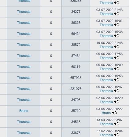
Theresia
0
826265
Theresia
03-07-2022 21:43
Theresia
0
34277
Theresia
03-07-2022 16:01
Theresia
0
86316
Theresia
03-07-2022 15:38
Theresia
0
66424
Theresia
19-06-2022 21:48
Theresia
0
38572
Theresia
05-06-2022 17:56
Theresia
0
87434
Theresia
05-06-2022 16:09
Theresia
0
60114
Theresia
05-06-2022 15:53
Theresia
0
657928
Theresia
05-06-2022 15:47
Theresia
0
221076
Theresia
02-06-2022 16:20
Theresia
0
34705
Theresia
03-05-2022 20:22
Bruno
0
35710
Bruno
13-04-2022 23:07
Theresia
0
34513
Theresia
27-02-2022 15:04
Theresia
0
33678
Theresia