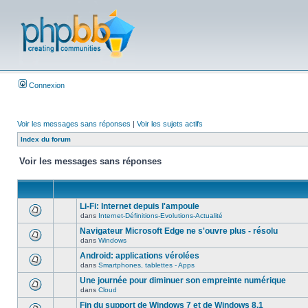
Connexion
Voir les messages sans réponses
|
Voir les sujets actifs
Index du forum
Voir les messages sans réponses
Li-Fi: Internet depuis l'ampoule
dans
Internet-Définitions-Evolutions-Actualité
Navigateur Microsoft Edge ne s'ouvre plus - résolu
dans
Windows
Android: applications vérolées
dans
Smartphones, tablettes - Apps
Une journée pour diminuer son empreinte numérique
dans
Cloud
Fin du support de Windows 7 et de Windows 8.1