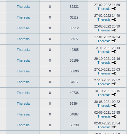
27-02-2022 14:59
Theresia
0
32231
Theresia
27-02-2022 14:49
Theresia
0
31119
Theresia
22-02-2022 20:39
Theresia
0
85512
Theresia
17-01-2022 02:24
Theresia
0
53677
Theresia
28-11-2021 20:14
Theresia
0
42885
Theresia
29-10-2021 21:16
Theresia
0
36199
Theresia
27-10-2021 23:03
Theresia
0
36690
Theresia
27-10-2021 22:52
Theresia
0
34617
Theresia
10-10-2021 15:15
Theresia
0
49738
Theresia
30-08-2021 00:22
Theresia
0
36394
Theresia
02-08-2021 23:55
Theresia
0
34887
Theresia
02-08-2021 23:54
Theresia
0
38230
Theresia