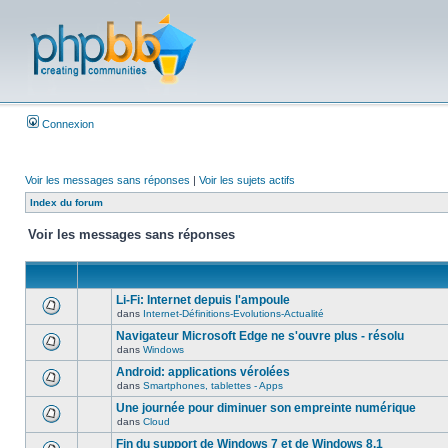
Connexion
Voir les messages sans réponses
|
Voir les sujets actifs
Index du forum
Voir les messages sans réponses
Li-Fi: Internet depuis l'ampoule
dans
Internet-Définitions-Evolutions-Actualité
Navigateur Microsoft Edge ne s'ouvre plus - résolu
dans
Windows
Android: applications vérolées
dans
Smartphones, tablettes - Apps
Une journée pour diminuer son empreinte numérique
dans
Cloud
Fin du support de Windows 7 et de Windows 8.1