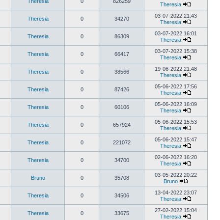
Theresia
0
826259
Theresia
03-07-2022 21:43
Theresia
0
34270
Theresia
03-07-2022 16:01
Theresia
0
86309
Theresia
03-07-2022 15:38
Theresia
0
66417
Theresia
19-06-2022 21:48
Theresia
0
38566
Theresia
05-06-2022 17:56
Theresia
0
87426
Theresia
05-06-2022 16:09
Theresia
0
60106
Theresia
05-06-2022 15:53
Theresia
0
657924
Theresia
05-06-2022 15:47
Theresia
0
221072
Theresia
02-06-2022 16:20
Theresia
0
34700
Theresia
03-05-2022 20:22
Bruno
0
35708
Bruno
13-04-2022 23:07
Theresia
0
34506
Theresia
27-02-2022 15:04
Theresia
0
33675
Theresia