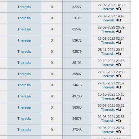
27-02-2022 14:59
Theresia
0
32227
Theresia
27-02-2022 14:49
Theresia
0
31113
Theresia
22-02-2022 20:39
Theresia
0
85507
Theresia
17-01-2022 02:24
Theresia
0
53671
Theresia
28-11-2021 20:14
Theresia
0
42879
Theresia
29-10-2021 21:16
Theresia
0
36191
Theresia
27-10-2021 23:03
Theresia
0
35907
Theresia
27-10-2021 22:52
Theresia
0
34615
Theresia
10-10-2021 15:15
Theresia
0
49733
Theresia
30-08-2021 00:22
Theresia
0
36388
Theresia
02-08-2021 23:55
Theresia
0
34878
Theresia
02-08-2021 23:54
Theresia
0
37346
Theresia