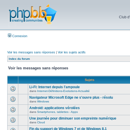
Club d
Connexion
Voir les messages sans réponses
|
Voir les sujets actifs
Index du forum
Voir les messages sans réponses
Sujets
Li-Fi: Internet depuis l'ampoule
dans
Internet-Définitions-Evolutions-Actualité
Navigateur Microsoft Edge ne s'ouvre plus - résolu
dans
Windows
Android: applications vérolées
dans
Smartphones, tablettes - Apps
Une journée pour diminuer son empreinte numérique
dans
Cloud
Fin du support de Windows 7 et de Windows 8.1