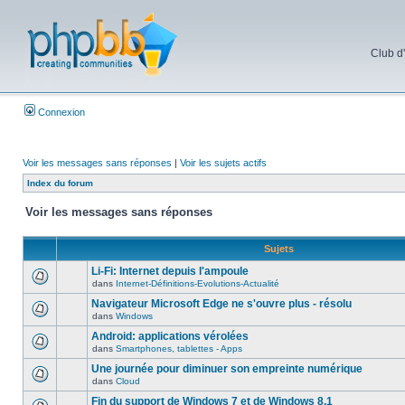
Club d
Connexion
Voir les messages sans réponses
|
Voir les sujets actifs
Index du forum
Voir les messages sans réponses
Sujets
Li-Fi: Internet depuis l'ampoule
dans
Internet-Définitions-Evolutions-Actualité
Navigateur Microsoft Edge ne s'ouvre plus - résolu
dans
Windows
Android: applications vérolées
dans
Smartphones, tablettes - Apps
Une journée pour diminuer son empreinte numérique
dans
Cloud
Fin du support de Windows 7 et de Windows 8.1