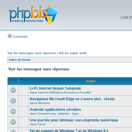
Club d
Connexion
Voir les messages sans réponses
|
Voir les sujets actifs
Index du forum
Voir les messages sans réponses
Sujets
Li-Fi: Internet depuis l'ampoule
dans
Internet-Définitions-Evolutions-Actualité
Navigateur Microsoft Edge ne s'ouvre plus - résolu
dans
Windows
Android: applications vérolées
dans
Smartphones, tablettes - Apps
Une journée pour diminuer son empreinte numérique
dans
Cloud
Fin du support de Windows 7 et de Windows 8.1