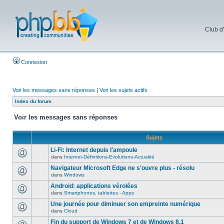
Club d
Connexion
Voir les messages sans réponses
|
Voir les sujets actifs
Index du forum
Voir les messages sans réponses
Sujets
Li-Fi: Internet depuis l'ampoule
dans
Internet-Définitions-Evolutions-Actualité
Navigateur Microsoft Edge ne s'ouvre plus - résolu
dans
Windows
Android: applications vérolées
dans
Smartphones, tablettes - Apps
Une journée pour diminuer son empreinte numérique
dans
Cloud
Fin du support de Windows 7 et de Windows 8.1