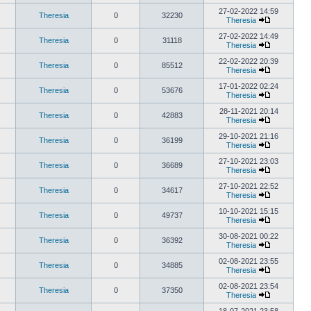
27-02-2022 14:59
Theresia
0
32230
Theresia
27-02-2022 14:49
Theresia
0
31118
Theresia
22-02-2022 20:39
Theresia
0
85512
Theresia
17-01-2022 02:24
Theresia
0
53676
Theresia
28-11-2021 20:14
Theresia
0
42883
Theresia
29-10-2021 21:16
Theresia
0
36199
Theresia
27-10-2021 23:03
Theresia
0
36689
Theresia
27-10-2021 22:52
Theresia
0
34617
Theresia
10-10-2021 15:15
Theresia
0
49737
Theresia
30-08-2021 00:22
Theresia
0
36392
Theresia
02-08-2021 23:55
Theresia
0
34885
Theresia
02-08-2021 23:54
Theresia
0
37350
Theresia