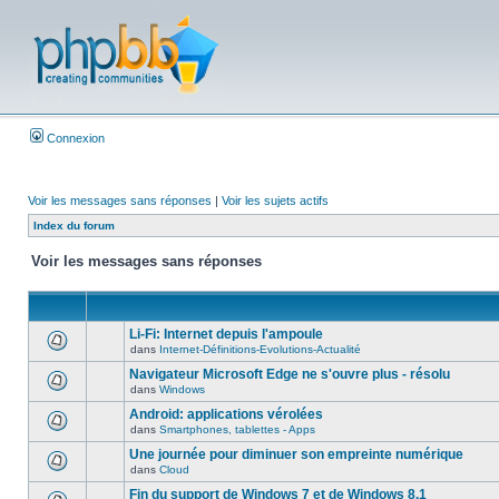
Connexion
Voir les messages sans réponses
|
Voir les sujets actifs
Index du forum
Voir les messages sans réponses
Li-Fi: Internet depuis l'ampoule
dans
Internet-Définitions-Evolutions-Actualité
Navigateur Microsoft Edge ne s'ouvre plus - résolu
dans
Windows
Android: applications vérolées
dans
Smartphones, tablettes - Apps
Une journée pour diminuer son empreinte numérique
dans
Cloud
Fin du support de Windows 7 et de Windows 8.1