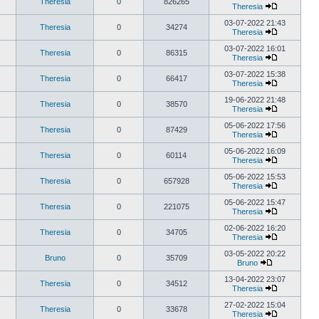
Theresia
0
826265
Theresia
03-07-2022 21:43
Theresia
0
34274
Theresia
03-07-2022 16:01
Theresia
0
86315
Theresia
03-07-2022 15:38
Theresia
0
66417
Theresia
19-06-2022 21:48
Theresia
0
38570
Theresia
05-06-2022 17:56
Theresia
0
87429
Theresia
05-06-2022 16:09
Theresia
0
60114
Theresia
05-06-2022 15:53
Theresia
0
657928
Theresia
05-06-2022 15:47
Theresia
0
221075
Theresia
02-06-2022 16:20
Theresia
0
34705
Theresia
03-05-2022 20:22
Bruno
0
35709
Bruno
13-04-2022 23:07
Theresia
0
34512
Theresia
27-02-2022 15:04
Theresia
0
33678
Theresia